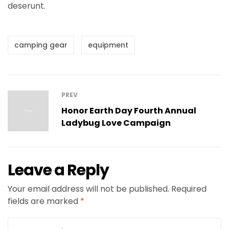
deserunt.
camping gear
equipment
PREV
Honor Earth Day Fourth Annual
Ladybug Love Campaign
Leave a Reply
Your email address will not be published.
Required
fields are marked
*