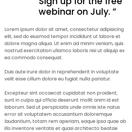
Sign up for the free
webinar on July. ”
Lorem ipsum dolor sit amet, consectetur adipisicing
elit, sed do eiusmod tempor incididunt ut labore et
dolore magna aliqua. Ut enim ad minim veniam, quis
nostrud exercitation ullamco laboris nisi ut aliquip ex
ea commodo consequat.
Duis aute irure dolor in reprehenderit in voluptate
velit esse cillum dolore eu fugiat nulla pariatur.
Excepteur sint occaecat cupidatat non proident,
sunt in culpa qui officia deserunt mollit anim id est
laborum. Sed ut perspiciatis unde omnis iste natus
error sit voluptatem accusantium doloremque
laudantium, totam rem aperiam, eaque ipsa quae ab
illo inventore veritatis et quasi architecto beatae